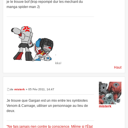
je le trouve bof (trop repompé dur les mechant du
manga spider-man J)
Haut
de
misterk
» 05 Fév 2011, 14:47
Je trouve que Gargan est un mix entre les symbiotes
Venom & Carnage, utiliser un personnage au lieu de
misterk
deux.
"Ne fais jamais rien contre ta conscience. Même si l'État