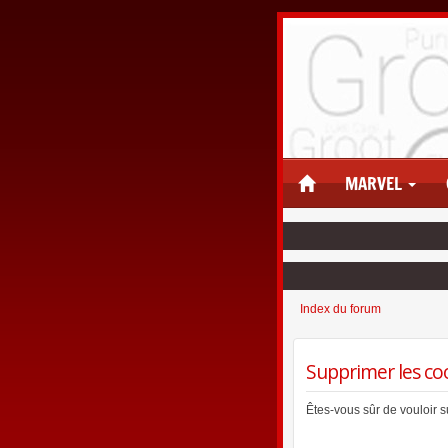
MARVEL
Index du forum
Supprimer les co
Êtes-vous sûr de vouloir 