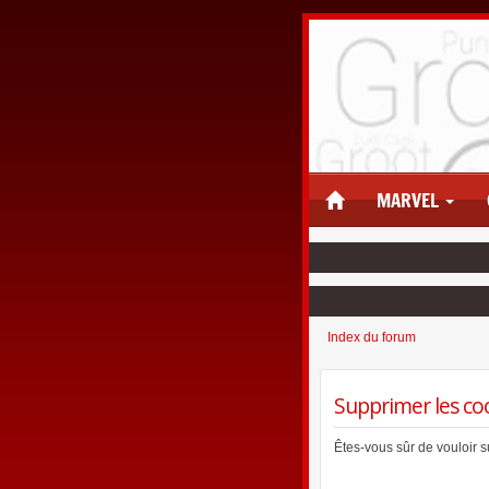
MARVEL
Index du forum
Supprimer les co
Êtes-vous sûr de vouloir 