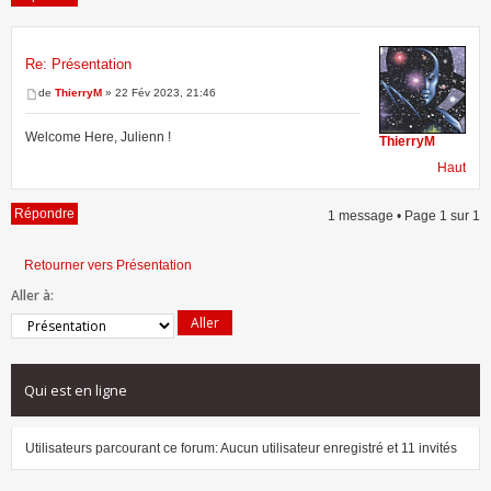
Re: Présentation
1 message • Page
1
sur
1
de
ThierryM
» 22 Fév 2023, 21:46
Welcome Here, Julienn !
ThierryM
Haut
Répondre
1 message • Page
1
sur
1
Retourner vers Présentation
Aller à:
Qui est en ligne
Utilisateurs parcourant ce forum: Aucun utilisateur enregistré et 11 invités