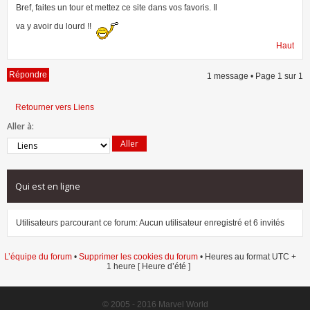
Bref, faites un tour et mettez ce site dans vos favoris. Il
va y avoir du lourd !!
Haut
Répondre
1 message • Page
1
sur
1
Retourner vers Liens
Aller à:
Qui est en ligne
Utilisateurs parcourant ce forum: Aucun utilisateur enregistré et 6 invités
L’équipe du forum
•
Supprimer les cookies du forum
• Heures au format UTC +
1 heure [ Heure d’été ]
© 2005 - 2016 Marvel World