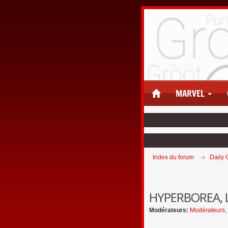
MARVEL
Index du forum
Daily 
HYPERBOREA, L
Modérateurs:
Modérateurs
,