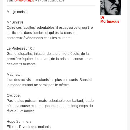
de
Dr Mortmagus
» 17 Jan 2018, 03:58
Moi je mets :
Dr
Mortmagus
Mr Sinistre.
Outre ces facultés redoutables, il est aussi celui qui tire
les ficelles dans l'ombre et qui est la cause de
nombreux évènements chez les mutants.
Le Professeur X :
Grand télépathe, iniateur de la premiere école, de la
première équipe de mutant, de la prise de conscience
des droits mutants.
Magnéto.
L'un des activistes mutants les plus puissants. Sans lui
le monde mutant ne serait pas le même.
Cyclope.
Pas le plus puissant mais redoutable combattant, leader
né de la cause mutante, porteur pendant longtemps du
rêve du Pr Xavier.
Hope Summers.
Elle est l'avenir des mutants.