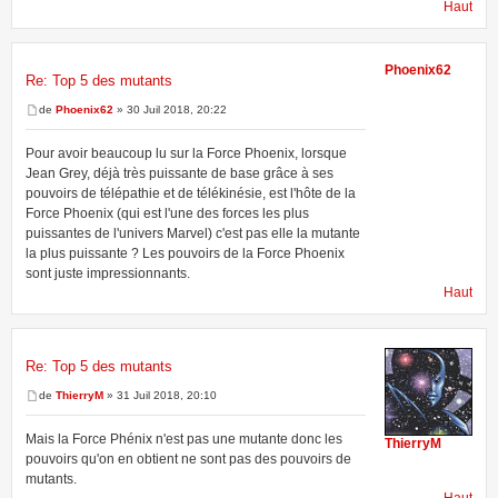
Haut
Phoenix62
Re: Top 5 des mutants
de
Phoenix62
» 30 Juil 2018, 20:22
Pour avoir beaucoup lu sur la Force Phoenix, lorsque
Jean Grey, déjà très puissante de base grâce à ses
pouvoirs de télépathie et de télékinésie, est l'hôte de la
Force Phoenix (qui est l'une des forces les plus
puissantes de l'univers Marvel) c'est pas elle la mutante
la plus puissante ? Les pouvoirs de la Force Phoenix
sont juste impressionnants.
Haut
Re: Top 5 des mutants
de
ThierryM
» 31 Juil 2018, 20:10
Mais la Force Phénix n'est pas une mutante donc les
ThierryM
pouvoirs qu'on en obtient ne sont pas des pouvoirs de
mutants.