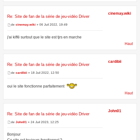
cinemay.wiki
Re: Site de fan de la série de jeu-vidéo Driver
de
cinemay.wiki
» 06 Juil 2022, 19:49
j'ai kiffé surtout que le site est tjrs en marche
Haut
cardibii
Re: Site de fan de la série de jeu-vidéo Driver
de
cardibii
» 18 Juil 2022, 12:50
oui le site fonctionne parfaitement
Haut
John01
Re: Site de fan de la série de jeu-vidéo Driver
de
John01
» 24 Juil 2023, 12:25
Bonjour
Ce site est toujours fonctionnel ?