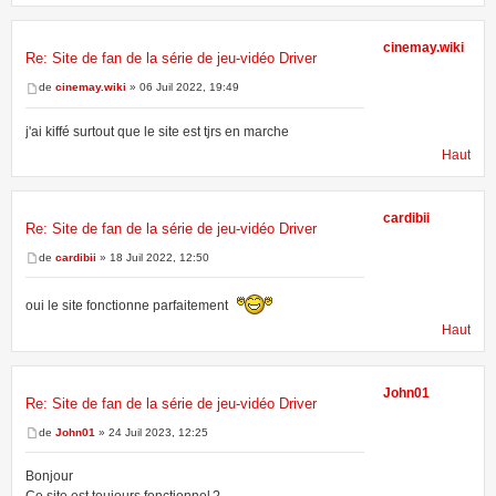
cinemay.wiki
Re: Site de fan de la série de jeu-vidéo Driver
de
cinemay.wiki
» 06 Juil 2022, 19:49
j'ai kiffé surtout que le site est tjrs en marche
Haut
cardibii
Re: Site de fan de la série de jeu-vidéo Driver
de
cardibii
» 18 Juil 2022, 12:50
oui le site fonctionne parfaitement
Haut
John01
Re: Site de fan de la série de jeu-vidéo Driver
de
John01
» 24 Juil 2023, 12:25
Bonjour
Ce site est toujours fonctionnel ?