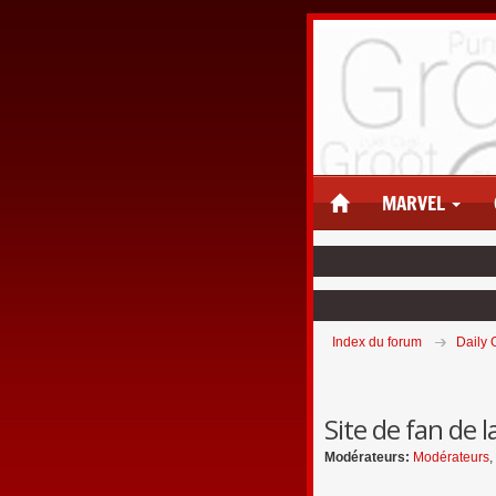
MARVEL
Index du forum
Daily 
Site de fan de l
Modérateurs:
Modérateurs
,