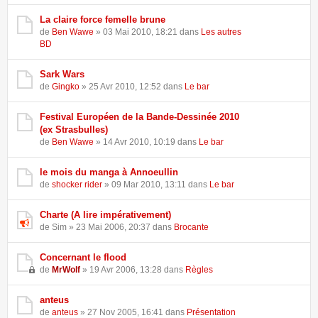
La claire force femelle brune
de
Ben Wawe
» 03 Mai 2010, 18:21 dans
Les autres
BD
Sark Wars
de
Gingko
» 25 Avr 2010, 12:52 dans
Le bar
Festival Européen de la Bande-Dessinée 2010
(ex Strasbulles)
de
Ben Wawe
» 14 Avr 2010, 10:19 dans
Le bar
le mois du manga à Annoeullin
de
shocker rider
» 09 Mar 2010, 13:11 dans
Le bar
Charte (A lire impérativement)
de Sim » 23 Mai 2006, 20:37 dans
Brocante
Concernant le flood
de
MrWolf
» 19 Avr 2006, 13:28 dans
Règles
anteus
de
anteus
» 27 Nov 2005, 16:41 dans
Présentation