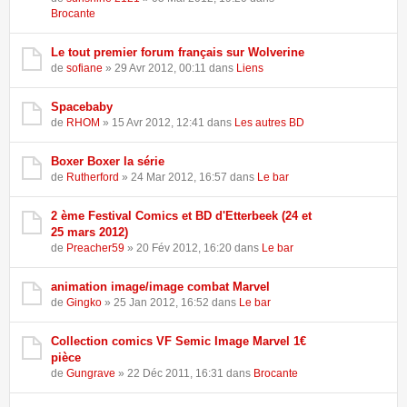
Brocante
Le tout premier forum français sur Wolverine
de
sofiane
» 29 Avr 2012, 00:11 dans
Liens
Spacebaby
de
RHOM
» 15 Avr 2012, 12:41 dans
Les autres BD
Boxer Boxer la série
de
Rutherford
» 24 Mar 2012, 16:57 dans
Le bar
2 ème Festival Comics et BD d'Etterbeek (24 et
25 mars 2012)
de
Preacher59
» 20 Fév 2012, 16:20 dans
Le bar
animation image/image combat Marvel
de
Gingko
» 25 Jan 2012, 16:52 dans
Le bar
Collection comics VF Semic Image Marvel 1€
pièce
de
Gungrave
» 22 Déc 2011, 16:31 dans
Brocante