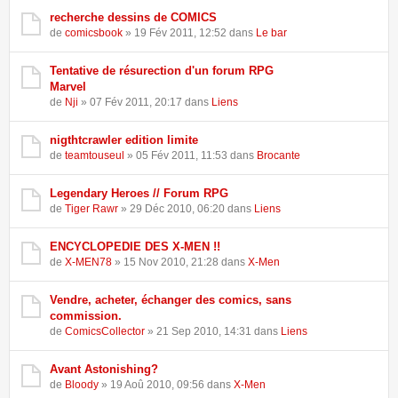
recherche dessins de COMICS
de
comicsbook
» 19 Fév 2011, 12:52 dans
Le bar
Tentative de résurection d'un forum RPG
Marvel
de
Nji
» 07 Fév 2011, 20:17 dans
Liens
nigthtcrawler edition limite
de
teamtouseul
» 05 Fév 2011, 11:53 dans
Brocante
Legendary Heroes // Forum RPG
de
Tiger Rawr
» 29 Déc 2010, 06:20 dans
Liens
ENCYCLOPEDIE DES X-MEN !!
de
X-MEN78
» 15 Nov 2010, 21:28 dans
X-Men
Vendre, acheter, échanger des comics, sans
commission.
de
ComicsCollector
» 21 Sep 2010, 14:31 dans
Liens
Avant Astonishing?
de
Bloody
» 19 Aoû 2010, 09:56 dans
X-Men