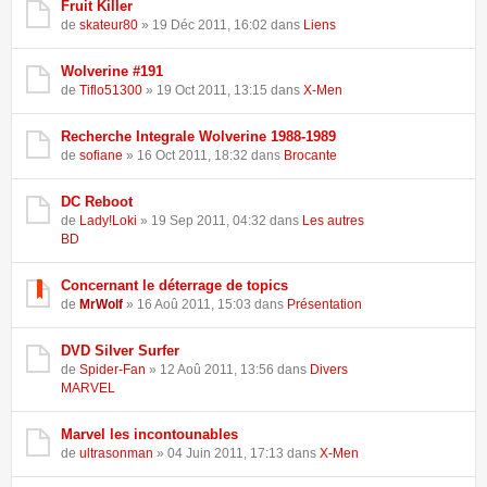
Fruit Killer
de
skateur80
» 19 Déc 2011, 16:02 dans
Liens
Wolverine #191
de
Tiflo51300
» 19 Oct 2011, 13:15 dans
X-Men
Recherche Integrale Wolverine 1988-1989
de
sofiane
» 16 Oct 2011, 18:32 dans
Brocante
DC Reboot
de
Lady!Loki
» 19 Sep 2011, 04:32 dans
Les autres
BD
Concernant le déterrage de topics
de
MrWolf
» 16 Aoû 2011, 15:03 dans
Présentation
DVD Silver Surfer
de
Spider-Fan
» 12 Aoû 2011, 13:56 dans
Divers
MARVEL
Marvel les incontounables
de
ultrasonman
» 04 Juin 2011, 17:13 dans
X-Men