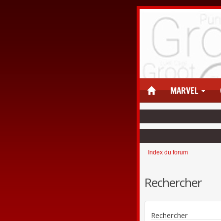
MARVEL
Index du forum
Rechercher
Rechercher