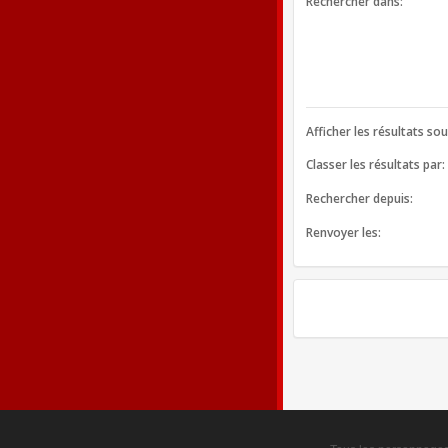
Rechercher dans:
Afficher les résultats so
Classer les résultats par:
Rechercher depuis:
Renvoyer les: