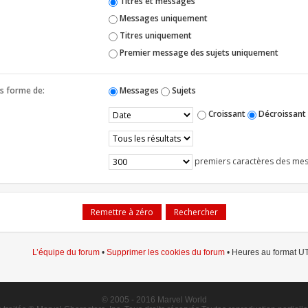
Titres et messages
Messages uniquement
Titres uniquement
Premier message des sujets uniquement
us forme de:
Messages
Sujets
Croissant
Décroissant
premiers caractères des me
L’équipe du forum
•
Supprimer les cookies du forum
• Heures au format UT
© 2005 - 2016 Marvel World