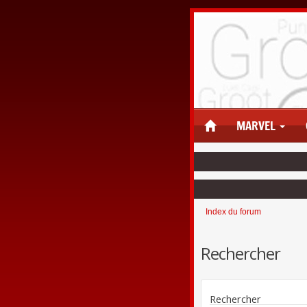
MARVEL
Index du forum
Rechercher
Rechercher