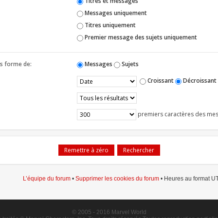
Titres et messages
Messages uniquement
Titres uniquement
Premier message des sujets uniquement
us forme de:
Messages
Sujets
Croissant
Décroissant
premiers caractères des me
L’équipe du forum
•
Supprimer les cookies du forum
• Heures au format UT
© 2005 - 2016 Marvel World