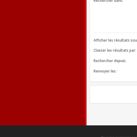
Rechercher dans:
Afficher les résultats so
Classer les résultats par:
Rechercher depuis:
Renvoyer les: