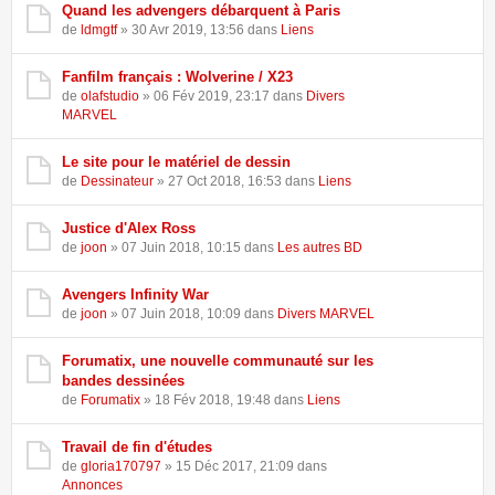
Quand les advengers débarquent à Paris
de
ldmgtf
» 30 Avr 2019, 13:56 dans
Liens
Fanfilm français : Wolverine / X23
de
olafstudio
» 06 Fév 2019, 23:17 dans
Divers
MARVEL
Le site pour le matériel de dessin
de
Dessinateur
» 27 Oct 2018, 16:53 dans
Liens
Justice d'Alex Ross
de
joon
» 07 Juin 2018, 10:15 dans
Les autres BD
Avengers Infinity War
de
joon
» 07 Juin 2018, 10:09 dans
Divers MARVEL
Forumatix, une nouvelle communauté sur les
bandes dessinées
de
Forumatix
» 18 Fév 2018, 19:48 dans
Liens
Travail de fin d'études
de
gloria170797
» 15 Déc 2017, 21:09 dans
Annonces