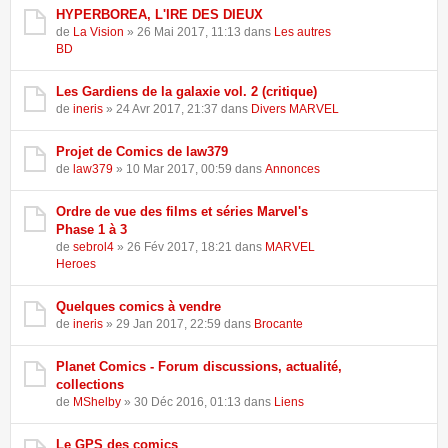
HYPERBOREA, L'IRE DES DIEUX
de
La Vision
» 26 Mai 2017, 11:13 dans
Les autres
BD
Les Gardiens de la galaxie vol. 2 (critique)
de
ineris
» 24 Avr 2017, 21:37 dans
Divers MARVEL
Projet de Comics de law379
de
law379
» 10 Mar 2017, 00:59 dans
Annonces
Ordre de vue des films et séries Marvel's
Phase 1 à 3
de
sebrol4
» 26 Fév 2017, 18:21 dans
MARVEL
Heroes
Quelques comics à vendre
de
ineris
» 29 Jan 2017, 22:59 dans
Brocante
Planet Comics - Forum discussions, actualité,
collections
de
MShelby
» 30 Déc 2016, 01:13 dans
Liens
Le GPS des comics