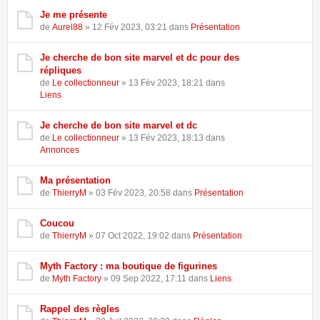
Je me présente
de
Aurel88
» 12 Fév 2023, 03:21 dans
Présentation
Je cherche de bon site marvel et dc pour des
répliques
de
Le collectionneur
» 13 Fév 2023, 18:21 dans
Liens
Je cherche de bon site marvel et dc
de
Le collectionneur
» 13 Fév 2023, 18:13 dans
Annonces
Ma présentation
de
ThierryM
» 03 Fév 2023, 20:58 dans
Présentation
Coucou
de
ThierryM
» 07 Oct 2022, 19:02 dans
Présentation
Myth Factory : ma boutique de figurines
de
Myth Factory
» 09 Sep 2022, 17:11 dans
Liens
Rappel des règles