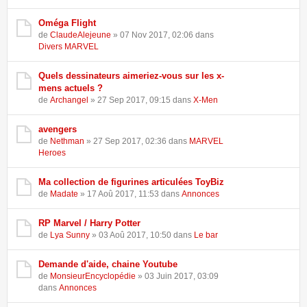
Oméga Flight
de
ClaudeAlejeune
» 07 Nov 2017, 02:06 dans
Divers MARVEL
Quels dessinateurs aimeriez-vous sur les x-
mens actuels ?
de
Archangel
» 27 Sep 2017, 09:15 dans
X-Men
avengers
de
Nethman
» 27 Sep 2017, 02:36 dans
MARVEL
Heroes
Ma collection de figurines articulées ToyBiz
de
Madate
» 17 Aoû 2017, 11:53 dans
Annonces
RP Marvel / Harry Potter
de
Lya Sunny
» 03 Aoû 2017, 10:50 dans
Le bar
Demande d'aide, chaine Youtube
de
MonsieurEncyclopédie
» 03 Juin 2017, 03:09
dans
Annonces