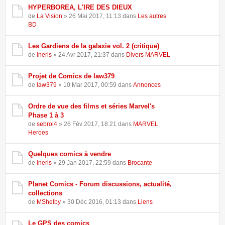
HYPERBOREA, L'IRE DES DIEUX
de
La Vision
» 26 Mai 2017, 11:13 dans
Les autres
BD
Les Gardiens de la galaxie vol. 2 (critique)
de
ineris
» 24 Avr 2017, 21:37 dans
Divers MARVEL
Projet de Comics de law379
de
law379
» 10 Mar 2017, 00:59 dans
Annonces
Ordre de vue des films et séries Marvel's
Phase 1 à 3
de
sebrol4
» 26 Fév 2017, 18:21 dans
MARVEL
Heroes
Quelques comics à vendre
de
ineris
» 29 Jan 2017, 22:59 dans
Brocante
Planet Comics - Forum discussions, actualité,
collections
de
MShelby
» 30 Déc 2016, 01:13 dans
Liens
Le GPS des comics