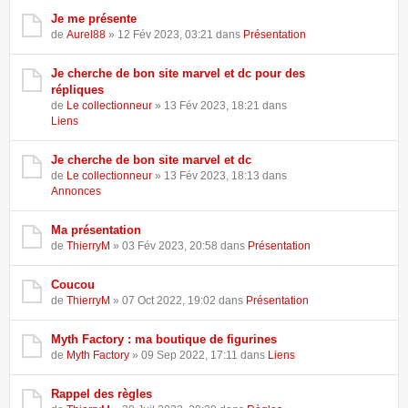
Je me présente
de
Aurel88
» 12 Fév 2023, 03:21 dans
Présentation
Je cherche de bon site marvel et dc pour des
répliques
de
Le collectionneur
» 13 Fév 2023, 18:21 dans
Liens
Je cherche de bon site marvel et dc
de
Le collectionneur
» 13 Fév 2023, 18:13 dans
Annonces
Ma présentation
de
ThierryM
» 03 Fév 2023, 20:58 dans
Présentation
Coucou
de
ThierryM
» 07 Oct 2022, 19:02 dans
Présentation
Myth Factory : ma boutique de figurines
de
Myth Factory
» 09 Sep 2022, 17:11 dans
Liens
Rappel des règles