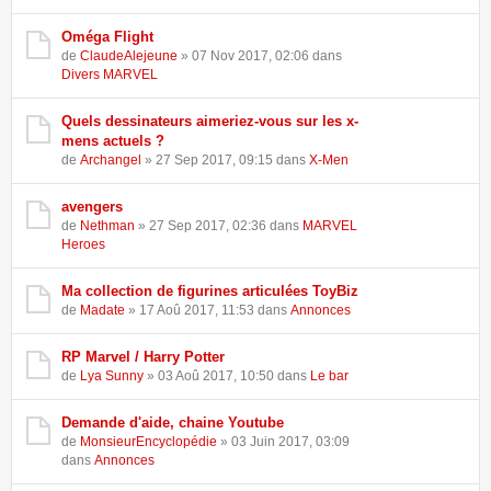
Oméga Flight
de
ClaudeAlejeune
» 07 Nov 2017, 02:06 dans
Divers MARVEL
Quels dessinateurs aimeriez-vous sur les x-
mens actuels ?
de
Archangel
» 27 Sep 2017, 09:15 dans
X-Men
avengers
de
Nethman
» 27 Sep 2017, 02:36 dans
MARVEL
Heroes
Ma collection de figurines articulées ToyBiz
de
Madate
» 17 Aoû 2017, 11:53 dans
Annonces
RP Marvel / Harry Potter
de
Lya Sunny
» 03 Aoû 2017, 10:50 dans
Le bar
Demande d'aide, chaine Youtube
de
MonsieurEncyclopédie
» 03 Juin 2017, 03:09
dans
Annonces