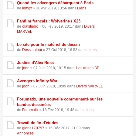
Quand les advengers débarquent à Paris
de
ldmgtf
» 30 Avr 2019, 13:56 dans
Liens
Fanfilm français : Wolverine / X23
de
olafstudio
» 06 Fév 2019, 23:17 dans
Divers
MARVEL
Le site pour le matériel de dessin
de
Dessinateur
» 27 Oct 2018, 16:53 dans
Liens
Justice d'Alex Ross
de
joon
» 07 Juin 2018, 10:15 dans
Les autres BD
Avengers Infinity War
de
joon
» 07 Juin 2018, 10:09 dans
Divers MARVEL
Forumatix, une nouvelle communauté sur les
bandes dessinées
de
Forumatix
» 18 Fév 2018, 19:48 dans
Liens
Travail de fin d'études
de
gloria170797
» 15 Déc 2017, 21:09 dans
Annonces