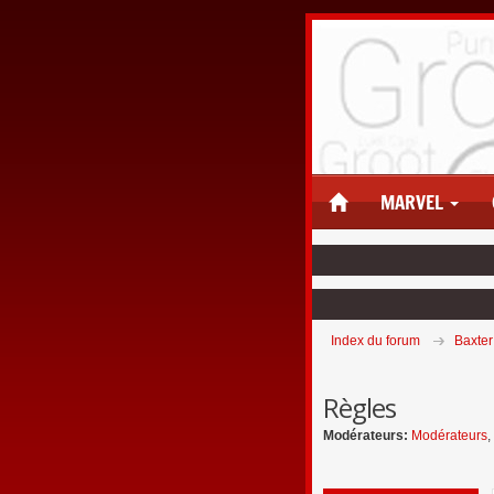
MARVEL
Index du forum
Baxter
Règles
Modérateurs:
Modérateurs
,