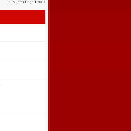
11 sujets • Page
1
sur
1