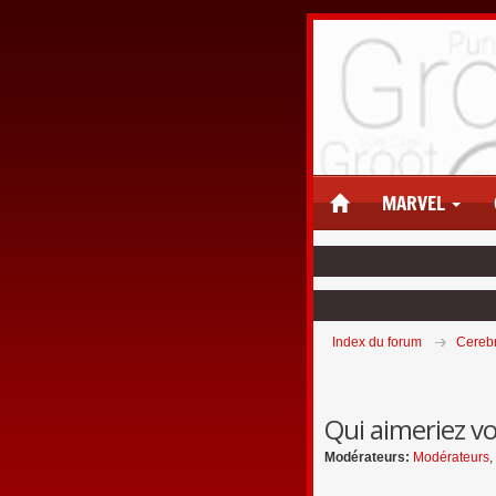
MARVEL
Index du forum
Cereb
Qui aimeriez vo
Modérateurs:
Modérateurs
,