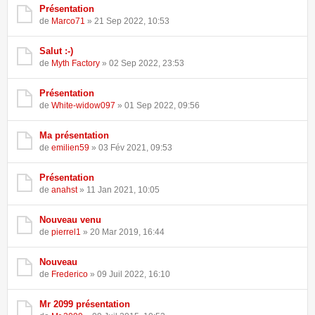
Présentation
de
Marco71
» 21 Sep 2022, 10:53
Salut :-)
de
Myth Factory
» 02 Sep 2022, 23:53
Présentation
de
White-widow097
» 01 Sep 2022, 09:56
Ma présentation
de
emilien59
» 03 Fév 2021, 09:53
Présentation
de
anahst
» 11 Jan 2021, 10:05
Nouveau venu
de
pierrel1
» 20 Mar 2019, 16:44
Nouveau
de
Frederico
» 09 Juil 2022, 16:10
Mr 2099 présentation