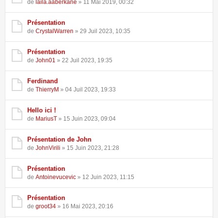
de
laila.aaberkane
» 11 Mai 2019, 00:32
Présentation
de
CrystalWarren
» 29 Juil 2023, 10:35
Présentation
de
John01
» 22 Juil 2023, 19:35
Ferdinand
de
ThierryM
» 04 Juil 2023, 19:33
Hello ici !
de
MariusT
» 15 Juin 2023, 09:04
Présentation de John
de
JohnVirili
» 15 Juin 2023, 21:28
Présentation
de
Antoinevucevic
» 12 Juin 2023, 11:15
Présentation
de
groot34
» 16 Mai 2023, 20:16