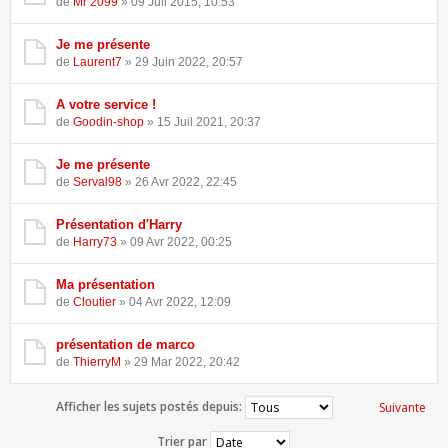
de
Mr 2099
» 09 Juil 2015, 10:53
Je me présente
de
Laurent7
» 29 Juin 2022, 20:57
A votre service !
de
Goodin-shop
» 15 Juil 2021, 20:37
Je me présente
de
Serval98
» 26 Avr 2022, 22:45
Présentation d'Harry
de
Harry73
» 09 Avr 2022, 00:25
Ma présentation
de
Cloutier
» 04 Avr 2022, 12:09
présentation de marco
de
ThierryM
» 29 Mar 2022, 20:42
Afficher les sujets postés depuis:
Suivante
Trier par