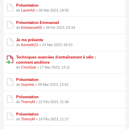
Présentation
de
LaureAA
» 08 Mai 2023, 18:50
Présentation Emmanuel
de
Emmanuel50
» 09 Avr 2023, 03:34
Je me présente
de
Kenneth22
» 24 Mar 2023, 06:53
Techniques avancées d'entraînement à vélo :
comment améliore
de
ChonGuk
» 17 Mar 2023, 14:11
Présentation
de
Guyome
» 09 Mar 2023, 13:42
Présentation
de
ThierryM
» 22 Fév 2023, 21:46
Présentation
de
ThierryM
» 18 Fév 2023, 21:27