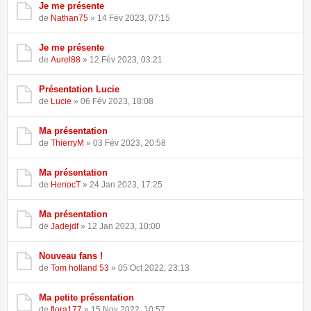
Je me présente
de
Nathan75
» 14 Fév 2023, 07:15
Je me présente
de
Aurel88
» 12 Fév 2023, 03:21
Présentation Lucie
de
Lucie
» 06 Fév 2023, 18:08
Ma présentation
de
ThierryM
» 03 Fév 2023, 20:58
Ma présentation
de
HenocT
» 24 Jan 2023, 17:25
Ma présentation
de
Jadejdf
» 12 Jan 2023, 10:00
Nouveau fans !
de
Tom holland 53
» 05 Oct 2022, 23:13
Ma petite présentation
de
flora177
» 15 Nov 2022, 10:57