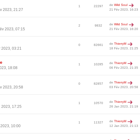
de
Wild Soul
1
22297
v 2023, 21:27
21 Fév 2023, 16:23
de
Wild Soul
2
9832
év 2023, 07:15
21 Fév 2023, 16:20
de
ThierryM
0
82661
 2023, 03:21
18 Fév 2023, 21:25
ie
de
ThierryM
1
10285
023, 18:08
06 Fév 2023, 21:35
de
ThierryM
0
82857
v 2023, 20:58
03 Fév 2023, 20:58
de
ThierryM
1
10570
 2023, 17:25
26 Jan 2023, 21:19
de
ThierryM
1
11327
 2023, 10:00
12 Jan 2023, 21:13