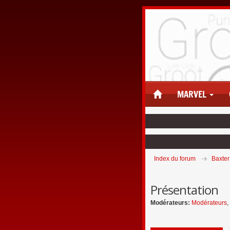
MARVEL
Index du forum
Baxter
Présentation
Modérateurs:
Modérateurs
,