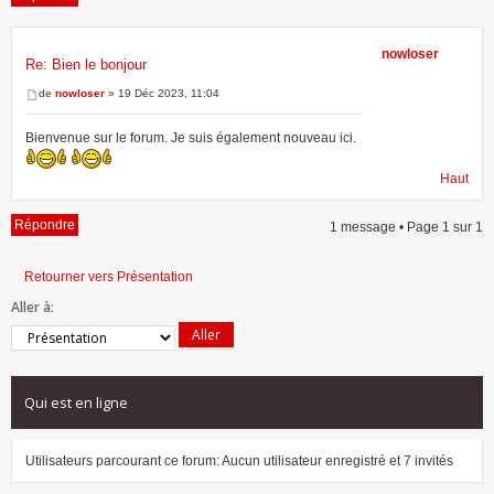
nowloser
Re: Bien le bonjour
1 message • Page
1
sur
1
de
nowloser
» 19 Déc 2023, 11:04
Bienvenue sur le forum. Je suis également nouveau ici.
Haut
Répondre
1 message • Page
1
sur
1
Retourner vers Présentation
Aller à:
Qui est en ligne
Utilisateurs parcourant ce forum: Aucun utilisateur enregistré et 7 invités