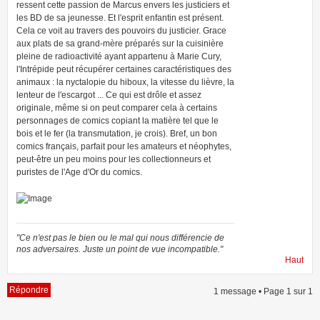
ressent cette passion de Marcus envers les justiciers et
les BD de sa jeunesse. Et l'esprit enfantin est présent.
Cela ce voit au travers des pouvoirs du justicier. Grace
aux plats de sa grand-mère préparés sur la cuisinière
pleine de radioactivité ayant appartenu à Marie Cury,
l'Intrépide peut récupérer certaines caractéristiques des
animaux : la nyctalopie du hiboux, la vitesse du lièvre, la
lenteur de l'escargot ... Ce qui est drôle et assez
originale, même si on peut comparer cela à certains
personnages de comics copiant la matière tel que le
bois et le fer (la transmutation, je crois). Bref, un bon
comics français, parfait pour les amateurs et néophytes,
peut-être un peu moins pour les collectionneurs et
puristes de l'Age d'Or du comics.
"Ce n'est pas le bien ou le mal qui nous différencie de
nos adversaires. Juste un point de vue incompatible."
Haut
Répondre
1 message • Page
1
sur
1