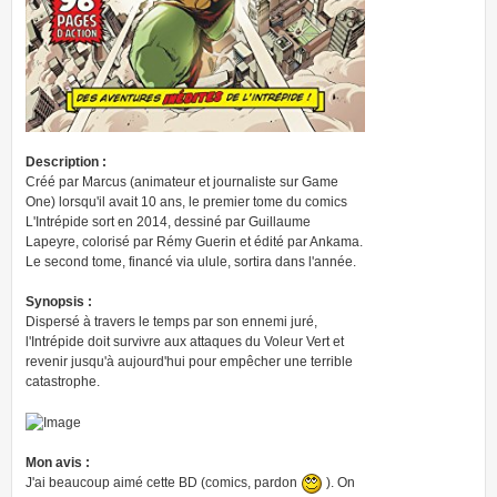
Description :
Créé par Marcus (animateur et journaliste sur Game
One) lorsqu'il avait 10 ans, le premier tome du comics
L'Intrépide sort en 2014, dessiné par Guillaume
Lapeyre, colorisé par Rémy Guerin et édité par Ankama.
Le second tome, financé via ulule, sortira dans l'année.
Synopsis :
Dispersé à travers le temps par son ennemi juré,
l'Intrépide doit survivre aux attaques du Voleur Vert et
revenir jusqu'à aujourd'hui pour empêcher une terrible
catastrophe.
Mon avis :
J'ai beaucoup aimé cette BD (comics, pardon
). On