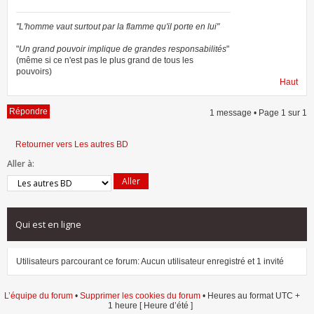
"L'homme vaut surtout par la flamme qu'il porte en lui"
"
Un grand pouvoir implique de grandes responsabilités
"
(même si ce n'est pas le plus grand de tous les
pouvoirs)
Haut
Répondre
1 message • Page
1
sur
1
Retourner vers Les autres BD
Aller à:
Qui est en ligne
Utilisateurs parcourant ce forum: Aucun utilisateur enregistré et 1 invité
L’équipe du forum
•
Supprimer les cookies du forum
• Heures au format UTC +
1 heure [ Heure d’été ]