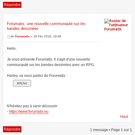
Répondre
Forumatix, une nouvelle communauté sur les
bandes dessinées
1 message • Page
1
sur
1
Forumatix
de
Forumatix
» 18 Fév 2018, 19:48
Hello,
Je vous présente Forumatix. Il s'agit d'une nouvelle
communauté sur les bandes dessinées avec un RPG..
Harley, va vous parlez de Forumatix :
N'hésitez pas à venir découvrir :
-
https://www.forumatix.eu
Haut
Répondre
1 message • Page
1
sur
1