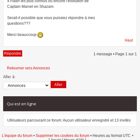
4 Flash les plus connus ou encore l'évolution de
Captain Marvel en Shazam.
Serait-il possible que vous puissiez répondre à mes
questions???
Merci beauccoup
Haut
Répondre
1 message • Page
1
sur
1
Retourner vers Annonces
Aller à:
Qui est en ligne
Utilisateurs parcourant ce forum: Aucun utilisateur enregistré et 13 invités
L’équipe du forum
•
Supprimer les cookies du forum
• Heures au format UTC +