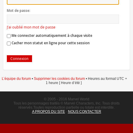
Mot de passe:
J’ai oublié mon mot de passe
Me connecter automatiquement à chaque visite
Cacher mon statut en ligne pour cette session
L’équipe du forum
•
Supprimer les cookies du forum
• Heures au format UTC +
1 heure [ Heure d’été ]
© 2005 - 2016 Marvel World
Tous les personnages traités © Marvel Characters, Inc. Tous droits
réservés.Toutes reproduction partielle ou totale est interdite.
A PROPOS DU SITE
-
NOUS CONTACTER