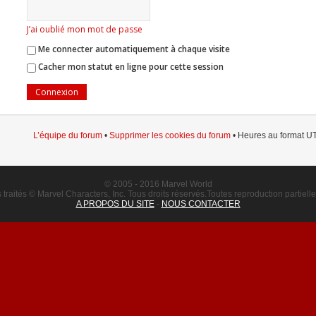
J’ai oublié mon mot de passe
Me connecter automatiquement à chaque visite
Cacher mon statut en ligne pour cette session
L’équipe du forum
•
Supprimer les cookies du forum
• Heures au format UT
© 2005 - 2016 Marvel World
raités © Marvel Characters, Inc. Tous droits réservés.Toutes reproduction partielle o
A PROPOS DU SITE
-
NOUS CONTACTER