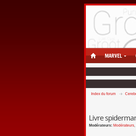
MARVEL
Index du forum
Cereb
Livre spiderma
Modérateurs:
Modérateurs
,