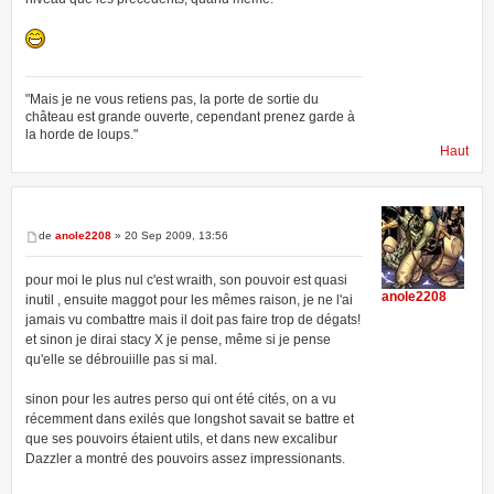
"Mais je ne vous retiens pas, la porte de sortie du
château est grande ouverte, cependant prenez garde à
la horde de loups."
Haut
de
anole2208
» 20 Sep 2009, 13:56
pour moi le plus nul c'est wraith, son pouvoir est quasi
anole2208
inutil , ensuite maggot pour les mêmes raison, je ne l'ai
jamais vu combattre mais il doit pas faire trop de dégats!
et sinon je dirai stacy X je pense, même si je pense
qu'elle se débrouiille pas si mal.
sinon pour les autres perso qui ont été cités, on a vu
récemment dans exilés que longshot savait se battre et
que ses pouvoirs étaient utils, et dans new excalibur
Dazzler a montré des pouvoirs assez impressionants.