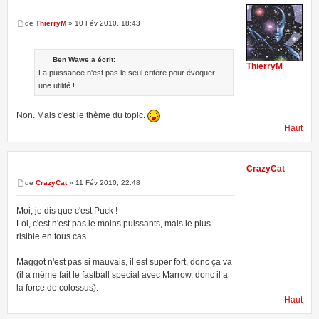
de
ThierryM
» 10 Fév 2010, 18:43
Ben Wawe a écrit:
ThierryM
La puissance n'est pas le seul critère pour évoquer
une utilité !
Non. Mais c'est le thème du topic.
Haut
CrazyCat
de
CrazyCat
» 11 Fév 2010, 22:48
Moi, je dis que c'est Puck !
Lol, c'est n'est pas le moins puissants, mais le plus
risible en tous cas.
Maggot n'est pas si mauvais, il est super fort, donc ça va
(il a même fait le fastball special avec Marrow, donc il a
la force de colossus).
Haut