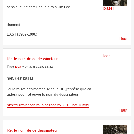
sans aucune certitude je dirais Jim Lee
blaze j
damned
EAST (1969-1996)
Haut
icaa
Re: le nom de ce dessinateur
de
icaa
» 04 Juin 2015, 13:32
non, c'est pas lui
j'ai retrouvé des morceaux de la BD, j'espère que ca
aidera pour retrouver le nom du dessinateur :
http://clarmindcontrol.blogspot.fr/2013 ... nct_8.html
Haut
Re: le nom de ce dessinateur