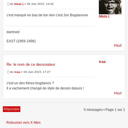
de
blaze j
» 04 Juin 2015, 14:42
c'est marqué en bas de ton lien c'est Jon Bogdanove
blaze j
damned
EAST (1969-1996)
Haut
icaa
Re: le nom de ce dessinateur
de
icaa
» 04 Juin 2015, 17:27
c'est un des frères bogdanov ?
Il a vachement changé de style de dessin depuis !
Haut
Répondre
5 messages • Page
1
sur
1
Retourner vers X-Men