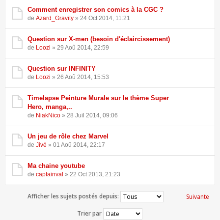
Comment enregistrer son comics à la CGC ?
de
Azard_Gravity
» 24 Oct 2014, 11:21
Question sur X-men (besoin d'éclaircissement)
de
Loozi
» 29 Aoû 2014, 22:59
Question sur INFINITY
de
Loozi
» 26 Aoû 2014, 15:53
Timelapse Peinture Murale sur le thème Super
Hero, manga,..
de
NiakNico
» 28 Juil 2014, 09:06
Un jeu de rôle chez Marvel
de
Jivé
» 01 Aoû 2014, 22:17
Ma chaine youtube
de
captainval
» 22 Oct 2013, 21:23
Afficher les sujets postés depuis:
Suivante
Trier par