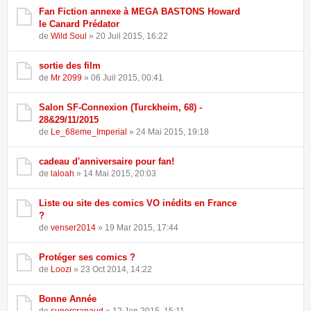
Fan Fiction annexe à MEGA BASTONS Howard
le Canard Prédator
de
Wild Soul
» 20 Juil 2015, 16:22
sortie des film
de
Mr 2099
» 06 Juil 2015, 00:41
Salon SF-Connexion (Turckheim, 68) -
28&29/11/2015
de
Le_68eme_Imperial
» 24 Mai 2015, 19:18
cadeau d'anniversaire pour fan!
de
laloah
» 14 Mai 2015, 20:03
Liste ou site des comics VO inédits en France
?
de
venser2014
» 19 Mar 2015, 17:44
Protéger ses comics ?
de
Loozi
» 23 Oct 2014, 14:22
Bonne Année