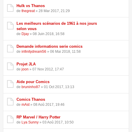
Hulk vs Thanos
de
thegreat
» 28 Mar 2017, 21:29
Les meilleurs scénarios de 1961 à nos jours
selon vous
de
Djay
» 08 Juin 2018, 16:58
Demande informations serie comics
de
infinitydream56
» 06 Mai 2018, 11:58
Projet JLA
de
joon
» 07 Nov 2012, 17:47
Aide pour Comics
de
bruninho87
» 01 Oct 2017, 13:13
Comics Thanos
de
mAst
» 08 Aoû 2017, 19:46
RP Marvel / Harry Potter
de
Lya Sunny
» 03 Aoû 2017, 10:50