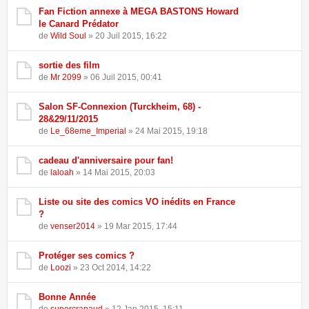
Fan Fiction annexe à MEGA BASTONS Howard
le Canard Prédator
de
Wild Soul
» 20 Juil 2015, 16:22
sortie des film
de
Mr 2099
» 06 Juil 2015, 00:41
Salon SF-Connexion (Turckheim, 68) -
28&29/11/2015
de
Le_68eme_Imperial
» 24 Mai 2015, 19:18
cadeau d'anniversaire pour fan!
de
laloah
» 14 Mai 2015, 20:03
Liste ou site des comics VO inédits en France
?
de
venser2014
» 19 Mar 2015, 17:44
Protéger ses comics ?
de
Loozi
» 23 Oct 2014, 14:22
Bonne Année