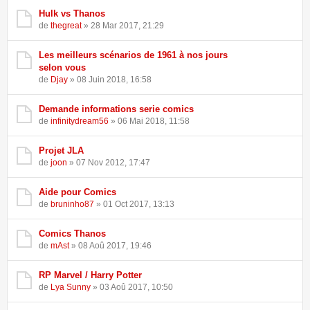
Hulk vs Thanos
de
thegreat
» 28 Mar 2017, 21:29
Les meilleurs scénarios de 1961 à nos jours
selon vous
de
Djay
» 08 Juin 2018, 16:58
Demande informations serie comics
de
infinitydream56
» 06 Mai 2018, 11:58
Projet JLA
de
joon
» 07 Nov 2012, 17:47
Aide pour Comics
de
bruninho87
» 01 Oct 2017, 13:13
Comics Thanos
de
mAst
» 08 Aoû 2017, 19:46
RP Marvel / Harry Potter
de
Lya Sunny
» 03 Aoû 2017, 10:50