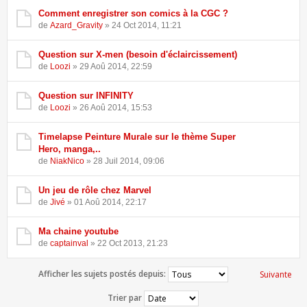
Comment enregistrer son comics à la CGC ?
de
Azard_Gravity
» 24 Oct 2014, 11:21
Question sur X-men (besoin d'éclaircissement)
de
Loozi
» 29 Aoû 2014, 22:59
Question sur INFINITY
de
Loozi
» 26 Aoû 2014, 15:53
Timelapse Peinture Murale sur le thème Super
Hero, manga,..
de
NiakNico
» 28 Juil 2014, 09:06
Un jeu de rôle chez Marvel
de
Jivé
» 01 Aoû 2014, 22:17
Ma chaine youtube
de
captainval
» 22 Oct 2013, 21:23
Afficher les sujets postés depuis:
Suivante
Trier par