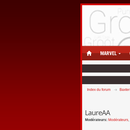
MARVEL
Index du forum
Baxter
LaureAA
Modérateurs:
Modérateurs
,