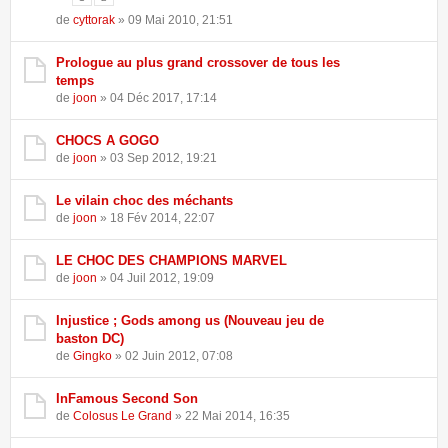
de
cyttorak
» 09 Mai 2010, 21:51
Prologue au plus grand crossover de tous les
temps
de
joon
» 04 Déc 2017, 17:14
CHOCS A GOGO
de
joon
» 03 Sep 2012, 19:21
Le vilain choc des méchants
de
joon
» 18 Fév 2014, 22:07
LE CHOC DES CHAMPIONS MARVEL
de
joon
» 04 Juil 2012, 19:09
Injustice ; Gods among us (Nouveau jeu de
baston DC)
de
Gingko
» 02 Juin 2012, 07:08
InFamous Second Son
de
Colosus Le Grand
» 22 Mai 2014, 16:35