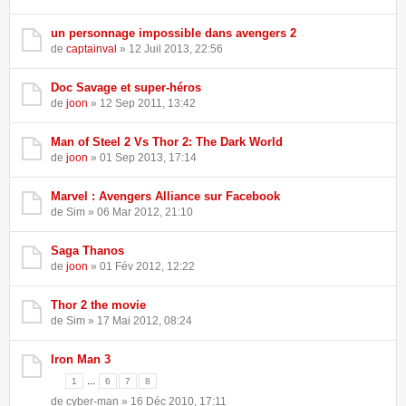
un personnage impossible dans avengers 2
de
captainval
» 12 Juil 2013, 22:56
Doc Savage et super-héros
de
joon
» 12 Sep 2011, 13:42
Man of Steel 2 Vs Thor 2: The Dark World
de
joon
» 01 Sep 2013, 17:14
Marvel : Avengers Alliance sur Facebook
de Sim » 06 Mar 2012, 21:10
Saga Thanos
de
joon
» 01 Fév 2012, 12:22
Thor 2 the movie
de Sim » 17 Mai 2012, 08:24
Iron Man 3
...
1
6
7
8
de cyber-man » 16 Déc 2010, 17:11