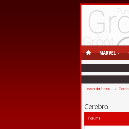
MARVEL
Index du forum
Cereb
Cerebro
Forums