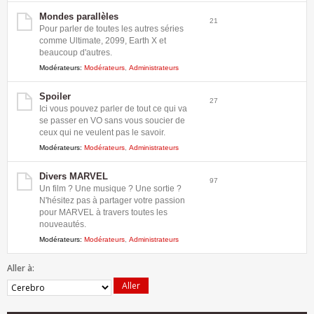
Mondes parallèles
21
Pour parler de toutes les autres séries
comme Ultimate, 2099, Earth X et
beaucoup d'autres.
Modérateurs:
Modérateurs
,
Administrateurs
Spoiler
27
Ici vous pouvez parler de tout ce qui va
se passer en VO sans vous soucier de
ceux qui ne veulent pas le savoir.
Modérateurs:
Modérateurs
,
Administrateurs
Divers MARVEL
97
Un film ? Une musique ? Une sortie ?
N'hésitez pas à partager votre passion
pour MARVEL à travers toutes les
nouveautés.
Modérateurs:
Modérateurs
,
Administrateurs
Aller à: