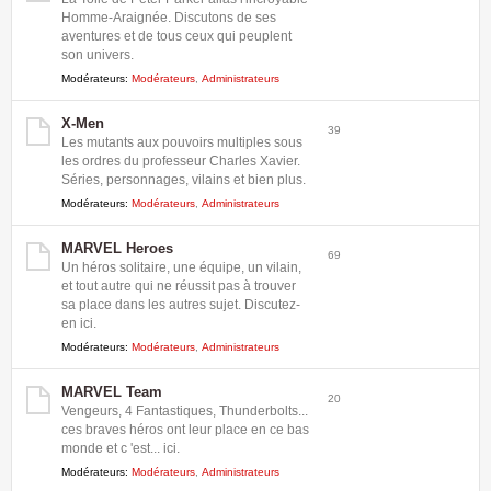
Homme-Araignée. Discutons de ses
aventures et de tous ceux qui peuplent
son univers.
Modérateurs:
Modérateurs
,
Administrateurs
X-Men
39
Les mutants aux pouvoirs multiples sous
les ordres du professeur Charles Xavier.
Séries, personnages, vilains et bien plus.
Modérateurs:
Modérateurs
,
Administrateurs
MARVEL Heroes
69
Un héros solitaire, une équipe, un vilain,
et tout autre qui ne réussit pas à trouver
sa place dans les autres sujet. Discutez-
en ici.
Modérateurs:
Modérateurs
,
Administrateurs
MARVEL Team
20
Vengeurs, 4 Fantastiques, Thunderbolts...
ces braves héros ont leur place en ce bas
monde et c 'est... ici.
Modérateurs:
Modérateurs
,
Administrateurs