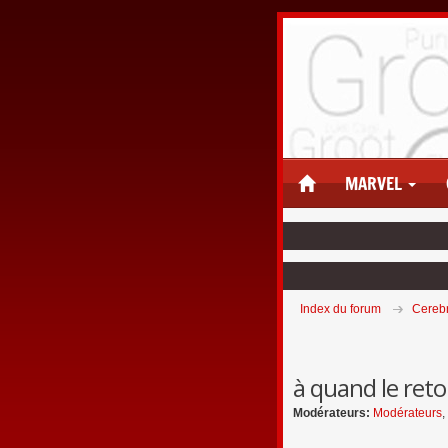
MARVEL
Index du forum
Cereb
à quand le ret
Modérateurs:
Modérateurs
,