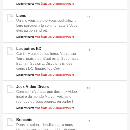
Modérateurs:
Modérateurs
,
Administrateurs
Liens
43
Un site vous à plu et vous souhaitez le
faire partager à la communauté ? Vous
êtes au bon endroit.
Modérateurs:
Modérateurs
,
Administrateurs
Les autres BD
42
Car il n'y pas que les héros Marvel sur
Terre, mais plein d'autres tel Superman,
Batman, Spawn ... Discutons ici des
comics DC, Image, Top Cow ...
Modérateurs:
Modérateurs
,
Administrateurs
Jeux Vidéo Divers
21
Comme il n'y a pas que des jeux vidéo
inspiré du monde Marvel, voici une
rubrique où vous pourrez en parler !
Modérateurs:
Modérateurs
,
Administrateurs
Brocante
47
Dans ce salon, n'hésitez pas à nous
proposer vos comics, produits dérivés et