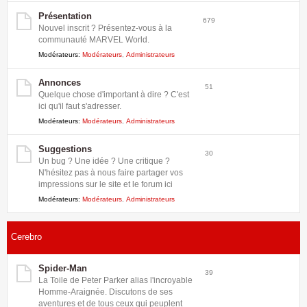
Présentation
679
Nouvel inscrit ? Présentez-vous à la
communauté MARVEL World.
Modérateurs:
Modérateurs
,
Administrateurs
Annonces
51
Quelque chose d'important à dire ? C'est
ici qu'il faut s'adresser.
Modérateurs:
Modérateurs
,
Administrateurs
Suggestions
30
Un bug ? Une idée ? Une critique ?
N'hésitez pas à nous faire partager vos
impressions sur le site et le forum ici
Modérateurs:
Modérateurs
,
Administrateurs
Cerebro
Spider-Man
39
La Toile de Peter Parker alias l'incroyable
Homme-Araignée. Discutons de ses
aventures et de tous ceux qui peuplent