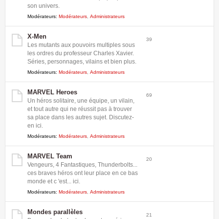
son univers.
Modérateurs:
Modérateurs
,
Administrateurs
X-Men
39
Les mutants aux pouvoirs multiples sous
les ordres du professeur Charles Xavier.
Séries, personnages, vilains et bien plus.
Modérateurs:
Modérateurs
,
Administrateurs
MARVEL Heroes
69
Un héros solitaire, une équipe, un vilain,
et tout autre qui ne réussit pas à trouver
sa place dans les autres sujet. Discutez-
en ici.
Modérateurs:
Modérateurs
,
Administrateurs
MARVEL Team
20
Vengeurs, 4 Fantastiques, Thunderbolts...
ces braves héros ont leur place en ce bas
monde et c 'est... ici.
Modérateurs:
Modérateurs
,
Administrateurs
Mondes parallèles
21